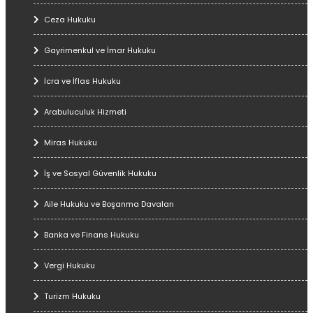
Ceza Hukuku
Gayrimenkul ve İmar Hukuku
İcra ve İflas Hukuku
Arabuluculuk Hizmeti
Miras Hukuku
İş ve Sosyal Güvenlik Hukuku
Aile Hukuku ve Boşanma Davaları
Banka ve Finans Hukuku
Vergi Hukuku
Turizm Hukuku