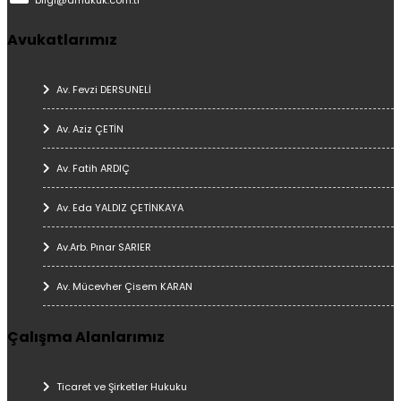
Avukatlarımız
Av. Fevzi DERSUNELİ
Av. Aziz ÇETİN
Av. Fatih ARDIÇ
Av. Eda YALDIZ ÇETİNKAYA
Av.Arb. Pınar SARIER
Av. Mücevher Çisem KARAN
Çalışma Alanlarımız
Ticaret ve Şirketler Hukuku