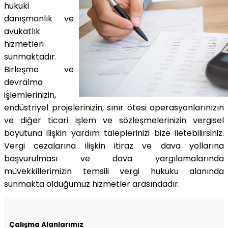
hukuki
danışmanlık ve
avukatlık
hizmetleri
sunmaktadır.
Birleşme ve
devralma
işlemlerinizin,
endüstriyel projelerinizin, sınır ötesi operasyonlarınızın
ve diğer ticari işlem ve sözleşmelerinizin vergisel
boyutuna ilişkin yardım taleplerinizi bize iletebilirsiniz.
Vergi cezalarına ilişkin itiraz ve dava yollarına
başvurulması ve dava yargılamalarında
müvekkillerimizin temsili vergi hukuku alanında
sunmakta olduğumuz hizmetler arasındadır.
Çalışma Alanlarımız