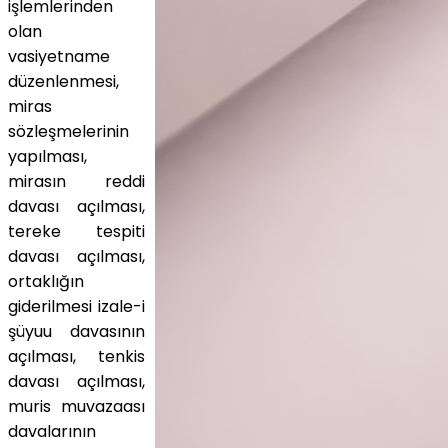
işlemlerinden
olan
vasiyetname
düzenlenmesi,
miras
sözleşmelerinin
yapılması,
mirasın reddi
davası açılması,
tereke tespiti
davası açılması,
ortaklığın
giderilmesi izale-i
şüyuu davasının
açılması, tenkis
davası açılması,
muris muvazaası
davalarının