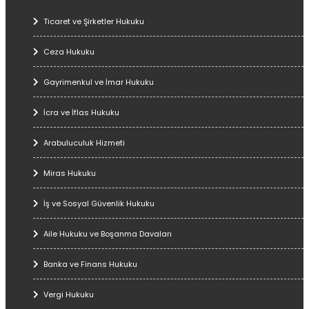
Ticaret ve Şirketler Hukuku
Ceza Hukuku
Gayrimenkul ve İmar Hukuku
İcra ve İflas Hukuku
Arabuluculuk Hizmeti
Miras Hukuku
İş ve Sosyal Güvenlik Hukuku
Aile Hukuku ve Boşanma Davaları
Banka ve Finans Hukuku
Vergi Hukuku