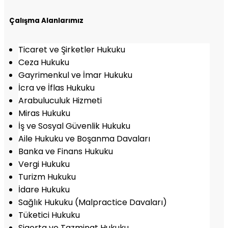
Çalışma Alanlarımız
Ticaret ve Şirketler Hukuku
Ceza Hukuku
Gayrimenkul ve İmar Hukuku
İcra ve İflas Hukuku
Arabuluculuk Hizmeti
Miras Hukuku
İş ve Sosyal Güvenlik Hukuku
Aile Hukuku ve Boşanma Davaları
Banka ve Finans Hukuku
Vergi Hukuku
Turizm Hukuku
İdare Hukuku
Sağlık Hukuku (Malpractice Davaları)
Tüketici Hukuku
Sigorta ve Tazminat Hukuku