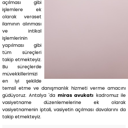
açılması gibi
işlemlere ek
olarak veraset
ilamının alınması
ve intikal
işlemlerinin
yapılması gibi
tüm süreçleri
takip etmekteyiz.
Bu süreçlerde
müvekkillerimizi
en iyi şekilde
temsil etme ve danışmanlık hizmeti verme amacını
güdüyoruz. Antalya 'da
miras avukatı
kadromuz ile
vasiyetname düzenlemelerine ek olarak
vasiyetnamenin iptali, vasiyetin açılması davalarını da
takip etmekteyiz.