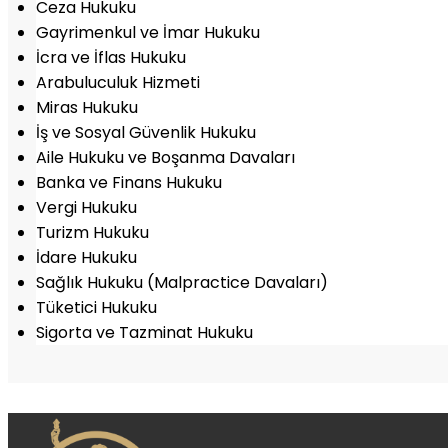
Ceza Hukuku
Gayrimenkul ve İmar Hukuku
İcra ve İflas Hukuku
Arabuluculuk Hizmeti
Miras Hukuku
İş ve Sosyal Güvenlik Hukuku
Aile Hukuku ve Boşanma Davaları
Banka ve Finans Hukuku
Vergi Hukuku
Turizm Hukuku
İdare Hukuku
Sağlık Hukuku (Malpractice Davaları)
Tüketici Hukuku
Sigorta ve Tazminat Hukuku