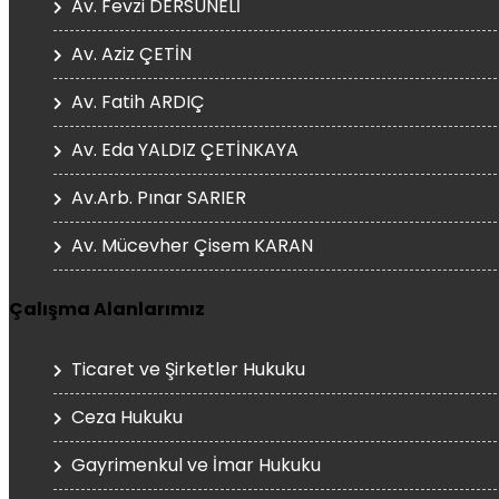
Av. Fevzi DERSUNELİ
Av. Aziz ÇETİN
Av. Fatih ARDIÇ
Av. Eda YALDIZ ÇETİNKAYA
Av.Arb. Pınar SARIER
Av. Mücevher Çisem KARAN
Çalışma Alanlarımız
Ticaret ve Şirketler Hukuku
Ceza Hukuku
Gayrimenkul ve İmar Hukuku