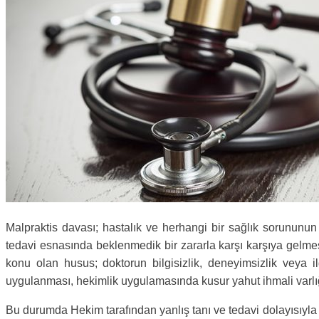
Malpraktis davası; hastalık ve herhangi bir sağlık sorununun
tedavi esnasında beklenmedik bir zararla karşı karşıya gelme
konu olan husus; doktorun bilgisizlik, deneyimsizlik veya i
uygulanması, hekimlik uygulamasında kusur yahut ihmali varlığ
Bu durumda Hekim tarafından yanlış tanı ve tedavi dolayısıyl